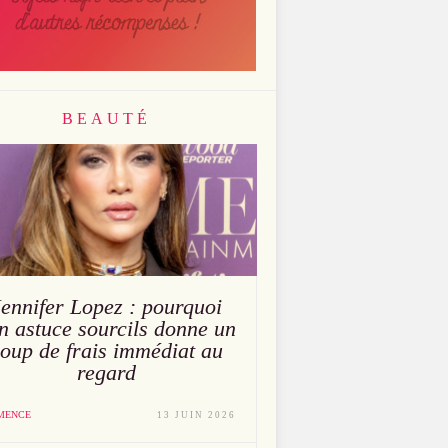
BEAUTÉ
Jennifer Lopez : pourquoi
n astuce sourcils donne un
oup de frais immédiat au
regard
MENCE
13 JUIN 2026