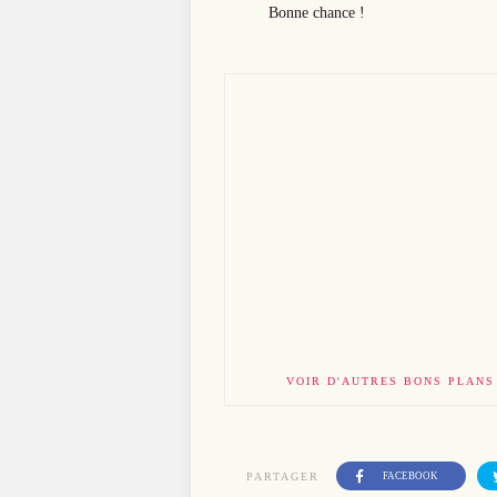
Bonne chance !
VOIR D'AUTRES BONS PLANS
PARTAGER
FACEBOOK