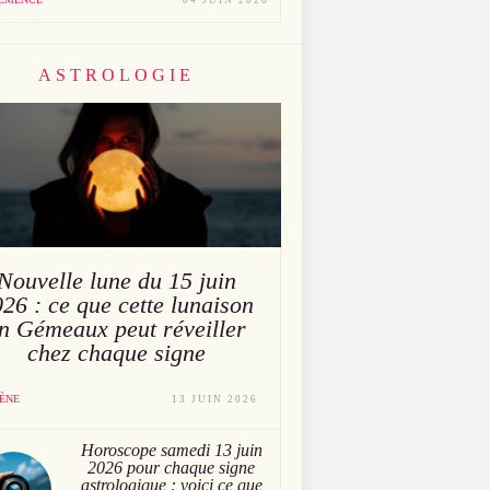
04 JUIN 2026
ASTROLOGIE
Nouvelle lune du 15 juin
26 : ce que cette lunaison
n Gémeaux peut réveiller
chez chaque signe
ÈNE
13 JUIN 2026
Horoscope samedi 13 juin
2026 pour chaque signe
astrologique : voici ce que