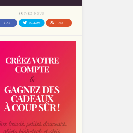
SUIVEZ NOUS
LIKE
FOLLOW
RSS