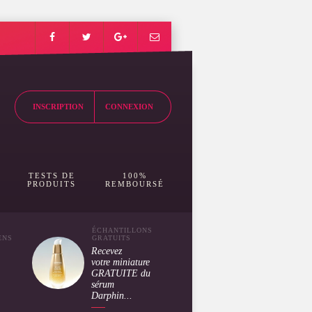
INSCRIPTION
CONNEXION
TESTS DE
100%
PRODUITS
REMBOURSÉ
ÉCHANTILLONS
ENS
GRATUITS
Recevez
votre miniature
GRATUITE du
sérum
Darphin...