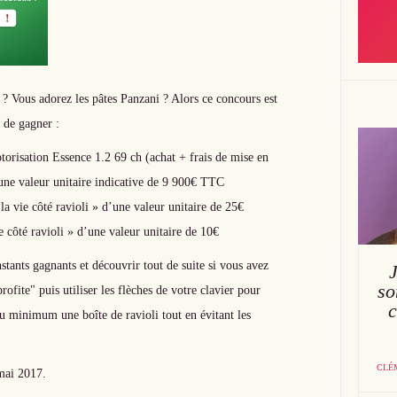
? Vous adorez les pâtes Panzani ? Alors ce concours est
 de gagner :
isation Essence 1.2 69 ch (achat + frais de mise en
’une valeur unitaire indicative de 9 900€ TTC
la vie côté ravioli » d’une valeur unitaire de 25€
 côté ravioli » d’une valeur unitaire de 10€
nstants gagnants et découvrir tout de suite si vous avez
so
rofite" puis utiliser les flèches de votre clavier pour
c
au minimum une boîte de ravioli tout en évitant les
CLÉ
mai 2017.