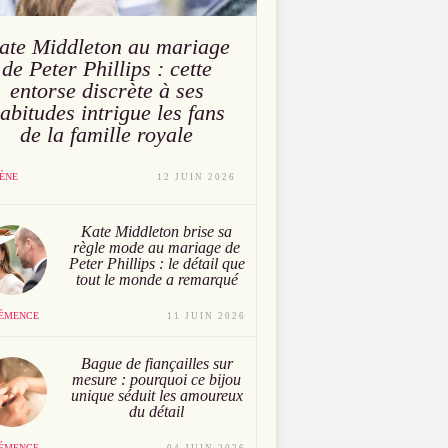
ate Middleton au mariage
de Peter Phillips : cette
entorse discrète à ses
abitudes intrigue les fans
de la famille royale
ÈNE
12 JUIN 2026
Kate Middleton brise sa
règle mode au mariage de
Peter Phillips : le détail que
tout le monde a remarqué
ÉMENCE
11 JUIN 2026
Bague de fiançailles sur
mesure : pourquoi ce bijou
unique séduit les amoureux
du détail
ÉMENCE