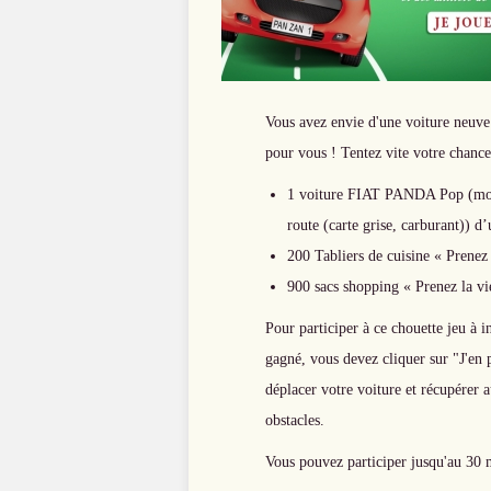
Vous avez envie d'une voiture neuve 
pour vous ! Tentez vite votre chance
1 voiture FIAT PANDA Pop (motor
route (carte grise, carburant)) d
200 Tabliers de cuisine « Prenez 
900 sacs shopping « Prenez la vie
Pour participer à ce chouette jeu à i
gagné, vous devez cliquer sur "J'en p
déplacer votre voiture et récupérer 
obstacles.
Vous pouvez participer jusqu'au 30 