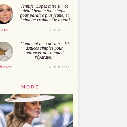
Jennifer Lopez mise sur ce
détail beauté tout simple
pour paraître plus jeune, et
il change vraiment le regard
YLÈNE
12 JUIN 2026
Comment bien dormir : 10
astuces simples pour
retrouver un sommeil
réparateur
ÉMENCE
10 JUIN 2026
MODE