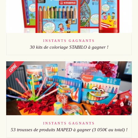
INSTANTS GAGNANTS
30 kits de coloriage STABILO à gagner !
INSTANTS GAGNANTS
53 trousses de produits MAPED à gagner (3 050€ au total) !