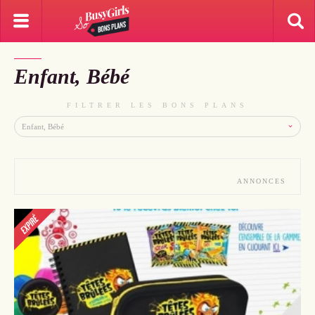
Enfant, Bébé
FILTRER LES BONS PLANS
ANNONCES