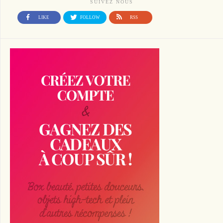
SUIVEZ NOUS
LIKE
FOLLOW
RSS