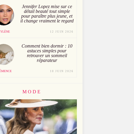
Jennifer Lopez mise sur ce
détail beauté tout simple
pour paraître plus jeune, et
il change vraiment le regard
YLÈNE
12 JUIN 2026
Comment bien dormir : 10
astuces simples pour
retrouver un sommeil
réparateur
ÉMENCE
10 JUIN 2026
MODE