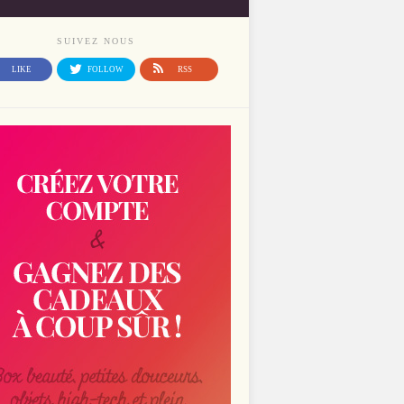
SUIVEZ NOUS
LIKE
FOLLOW
RSS