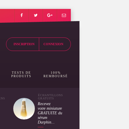
INSCRIPTION
CONNEXION
TESTS DE
100%
PRODUITS
REMBOURSÉ
ÉCHANTILLONS
ENS
GRATUITS
Recevez
votre miniature
GRATUITE du
sérum
Darphin...