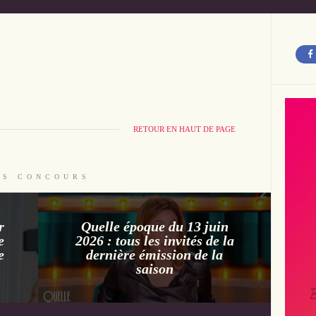
RETOUR EN HAUT DE PAGE
ES CONCOURS
r
Quelle époque du 13 juin
e
2026 : tous les invités de la
e
dernière émission de la
saison