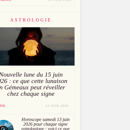
04 JUIN 2026
ASTROLOGIE
Nouvelle lune du 15 juin
26 : ce que cette lunaison
n Gémeaux peut réveiller
chez chaque signe
ÈNE
13 JUIN 2026
Horoscope samedi 13 juin
2026 pour chaque signe
astrologique : voici ce que