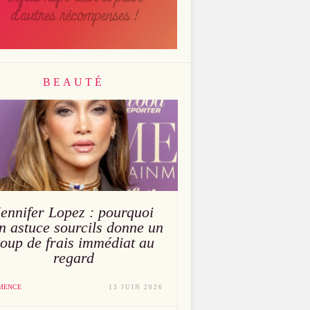
BEAUTÉ
Jennifer Lopez : pourquoi
n astuce sourcils donne un
oup de frais immédiat au
regard
MENCE
13 JUIN 2026