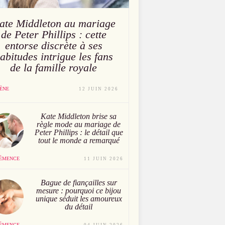
ate Middleton au mariage
de Peter Phillips : cette
entorse discrète à ses
abitudes intrigue les fans
de la famille royale
ÈNE
12 JUIN 2026
Kate Middleton brise sa
règle mode au mariage de
Peter Phillips : le détail que
tout le monde a remarqué
ÉMENCE
11 JUIN 2026
Bague de fiançailles sur
mesure : pourquoi ce bijou
unique séduit les amoureux
du détail
ÉMENCE