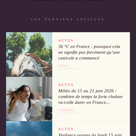
LES DERNIERS ARTICLES
ACTUS
36 °C en France : pourquoi cela
ne signifie pas forcément qu’une
canicule a commencé
LAURA
15 JUIN 2026
ACTUS
Météo du 15 au 21 juin 2026 :
combien de temps la forte chaleur
va-t-elle durer en France...
CLÉMENCE
15 JUIN 2026
ACTUS
Vigilance orages du lundi 15 juin