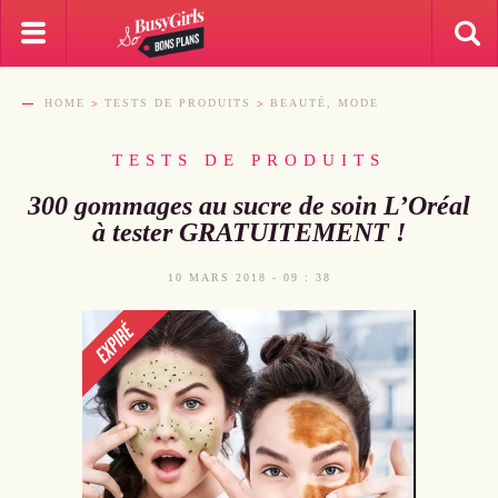
HOME
TESTS DE PRODUITS
BEAUTÉ, MODE
TESTS DE PRODUITS
300 gommages au sucre de soin L’Oréal
à tester GRATUITEMENT !
10 MARS 2018 - 09 : 38