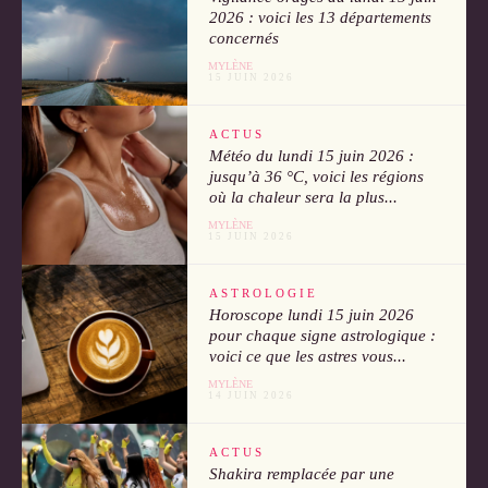
2026 : voici les 13 départements
concernés
MYLÈNE
15 JUIN 2026
ACTUS
Météo du lundi 15 juin 2026 :
jusqu’à 36 °C, voici les régions
où la chaleur sera la plus...
MYLÈNE
15 JUIN 2026
ASTROLOGIE
Horoscope lundi 15 juin 2026
pour chaque signe astrologique :
voici ce que les astres vous...
MYLÈNE
14 JUIN 2026
ACTUS
Shakira remplacée par une