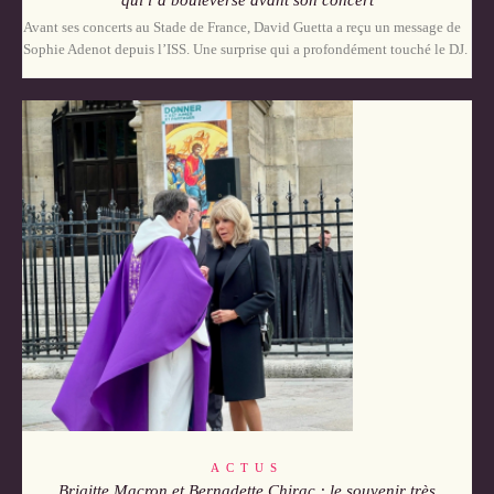
qui l’a bouleversé avant son concert
Avant ses concerts au Stade de France, David Guetta a reçu un message de
Sophie Adenot depuis l’ISS. Une surprise qui a profondément touché le DJ.
ACTUS
Brigitte Macron et Bernadette Chirac : le souvenir très