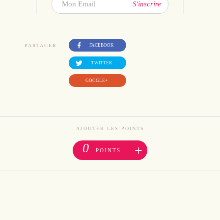
S'inscrire
PARTAGER
FACEBOOK
TWITTER
GOOGLE+
AJOUTER LES POINTS
0
+
POINTS