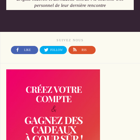
personnel de leur dernière rencontre
SUIVEZ NOUS
LIKE
FOLLOW
RSS