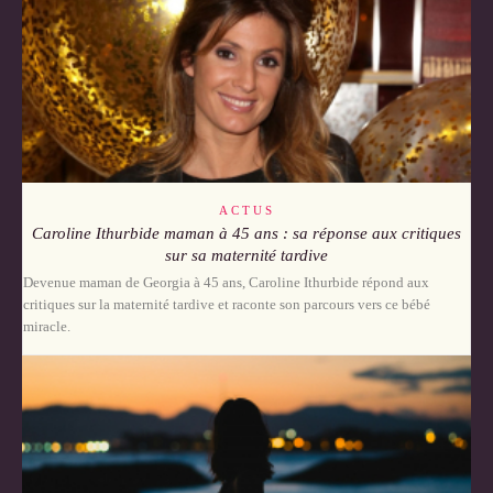
ACTUS
Caroline Ithurbide maman à 45 ans : sa réponse aux critiques
sur sa maternité tardive
Devenue maman de Georgia à 45 ans, Caroline Ithurbide répond aux
critiques sur la maternité tardive et raconte son parcours vers ce bébé
miracle.