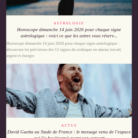
ASTROLOGIE
Horoscope dimanche 14 juin 2026 pour chaque signe
astrologique : voici ce que les astres vous réserv...
Horoscope dimanche 14 juin 2026 pour chaque signe astrologique :
découvrez les prévisions des 12 signes du zodiaque en amour, travail,
argent et énergie.
ACTUS
David Guetta au Stade de France : le message venu de l’espace